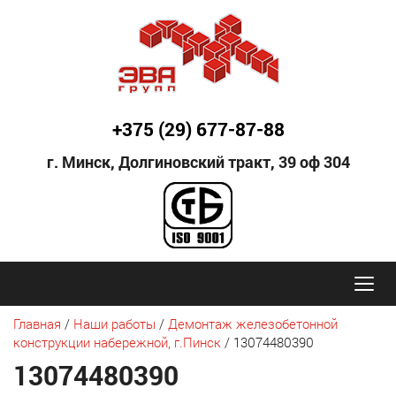
+375 (29) 677-87-88
г. Минск, Долгиновский тракт,
39 оф 304
Главная
/
Наши работы
/
Демонтаж железобетонной
конструкции набережной, г.Пинск
/
13074480390
13074480390