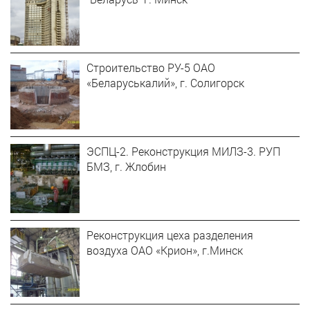
Строительство РУ-5 ОАО
«Беларуськалий», г. Солигорск
ЭСПЦ-2. Реконструкция МИЛЗ-3. РУП
БМЗ, г. Жлобин
Реконструкция цеха разделения
воздуха ОАО «Крион», г.Минск