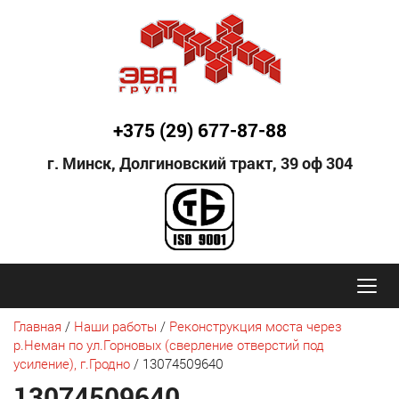
+375 (29) 677-87-88
г. Минск, Долгиновский тракт,
39 оф 304
Главная
/
Наши работы
/
Реконструкция моста через
р.Неман по ул.Горновых (сверление отверстий под
усиление), г.Гродно
/
13074509640
13074509640