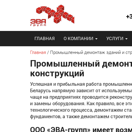
+
ГЛАВНАЯ
О КОМПАНИИ
УСЛУГИ
Главная
/
Промышленный демонтаж зданий и стр
Промышленный демонта
конструкций
Успешная и прибыльная работа промышленно
Беларусь напрямую зависит от используемых 
чаще на предприятиях проводится реконстру
и замены оборудования. Как правило, все э
технологического процесса, демонтажем ста
фундаментов, а также демонтажем строител
ООО «ЭВА-групп» имеет воз