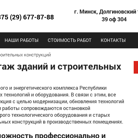
г. Минск, Долгиновский 
375 (29) 677-87-88
39 оф 304
НАШИ РАБОТЫ
СТОИМОСТЬ РАБОТ
КОНТАКТЫ
оительных конструкций
ж зданий и строительных
го и энергетического комплекса Республики
технологий и оборудования. В связи с этим, все
кция с целью модернизации, обновления технологий
ти работы сопровождаются остановкой
рого технологического оборудования и старых
ьных конструкций в производственных помещениях.
можность профессионально и