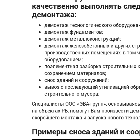
качественно выполнять сл
демонтажа:
демонтаж технологического оборудова
демонтаж фундаментов;
демонтаж металлоконструкций;
демонтаж железобетонных и других стр
производственных помещениях, в том 
оборудованием;
поэлементная разборка строительных к
сохранением материалов;
снос зданий и сооружений;
вывоз с последующей утилизацией обр
строительного мусора;
Специалисты ООО «ЭВА-групп», основываяс
на объектах РБ, помогут Вам произвести де
скорейшего монтажа и запуска нового техно
Примеры сноса зданий и соо