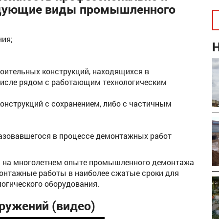
едующие виды промышленного
ния;
оительных конструкций, находящихся в
числе рядом с работающим технологическим
онструкций с сохранением, либо с частичным
азовавшегося в процессе демонтажных работ
ь на многолетнем опыте промышленного демонтажа
монтажные работы в наиболее сжатые сроки для
логического оборудования.
ружений (видео)